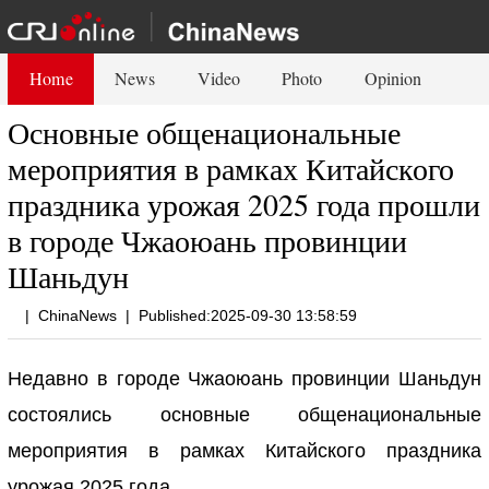
Home
News
Video
Photo
Opinion
Основные общенациональные
мероприятия в рамках Китайского
праздника урожая 2025 года прошли
в городе Чжаоюань провинции
Шаньдун
|
ChinaNews
|
Published:2025-09-30 13:58:59
Недавно в городе Чжаоюань провинции Шаньдун
состоялись основные общенациональные
мероприятия в рамках Китайского праздника
урожая 2025 года.