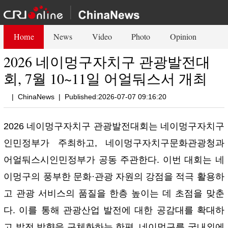
Home
News
Video
Photo
Opinion
2026 네이멍구자치구 관광발전대
회, 7월 10~11일 어얼둬스서 개최
|
ChinaNews
|
Published:2026-07-07 09:16:20
2026 네이멍구자치구 관광발전대회는 네이멍구자치구
인민정부가 주최하고, 네이멍구자치구문화관광청과
어얼둬스시인민정부가 공동 주관한다. 이번 대회는 네
이멍구의 풍부한 문화·관광 자원의 강점을 적극 활용하
고 관광 서비스의 품질을 한층 높이는 데 초점을 맞춘
다. 이를 통해 관광산업 발전에 대한 공감대를 확대하
고 발전 방향을 구체화하는 한편, 네이멍구를 국내외에