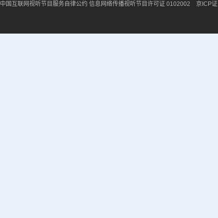
中国互联网视听节目服务自律公约
信息网络传播视听节目许可证 0102002 京ICP证