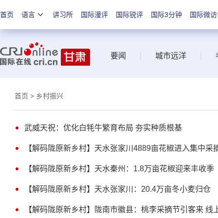
首页
语言
讲习所
国际漫评
国际锐评
国际3分钟
国际微访
要闻
|
城市远洋
|
首页
> 乡村振兴
武威天祝：优化白牦牛繁育布局 夯实种质根基
【解码陇原新乡村】天水张家川4889亩花椒进入集中采
【解码陇原新乡村】天水秦州：1.8万亩花椒迎来丰收季
【解码陇原新乡村】天水张家川：20.4万亩冬小麦归仓
【解码陇原新乡村】陇南市徽县：桃李采摘节引客来 线