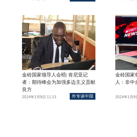
金砖国家领导人会晤| 肯尼亚记
金砖国家
者：期待峰会为加强多边主义贡献
人：非中
良方
外专谈中国
2024年1月9日 11:13
2024年1月9日