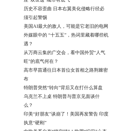
历史不容歪曲 日本右翼美化侵略行径必
须引起警惕
美国AI最大的敌人，可能是它老旧的电网
外媒眼中的 “十五五”，热词里藏着哪些机
遇？
从万商云集的广交会，看中国外贸“人气
旺”的底气何在？
高市早苗通往日本首位女首相之路荆棘密
布
特朗普突然“转向”背后又在打什么算盘
乌克兰不上桌 特朗普与普京见面谈什
么？
印美“好朋友”谈崩了！美国再发警告 印度
执意“硬刚”