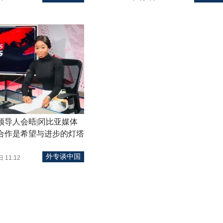
领导人会晤|冈比亚媒体
合作是希望与进步的灯塔
外专谈中国
 11:12