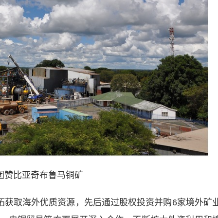
团赞比亚奇布鲁马铜矿
获取海外优质资源，先后通过股权投资并购6家境外矿