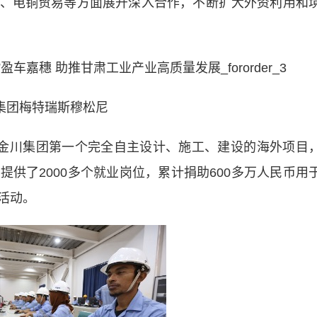
、电铜贸易等方面展开深入合作，不断扩大外资利用和
集团梅特瑞斯穆松尼
川集团第一个完全自主设计、施工、建设的海外项目
供了2000多个就业岗位，累计捐助600多万人民币用
活动。