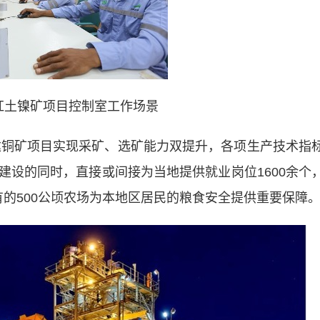
红土镍矿项目控制室工作场景
铜矿项目实现采矿、选矿能力双提升，各项生产技术指
建设的同时，直接或间接为当地提供就业岗位1600余个
自有的500公顷农场为本地区居民的粮食安全提供重要保障