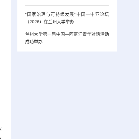
“国家治理与可持续发展”中国—中亚论坛
（2026）在兰州大学举办
兰州大学第一届中国—阿富汗青年对话活动
成功举办
业