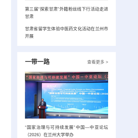
第三届“探索甘肃”外籍粉丝线下行活动走进
甘肃
甘肃省留学生体验中医药文化活动在兰州市
开展
一带一路
查看更多 >
“国家治理与可持续发展”中国—中亚论坛
（2026）在兰州大学举办