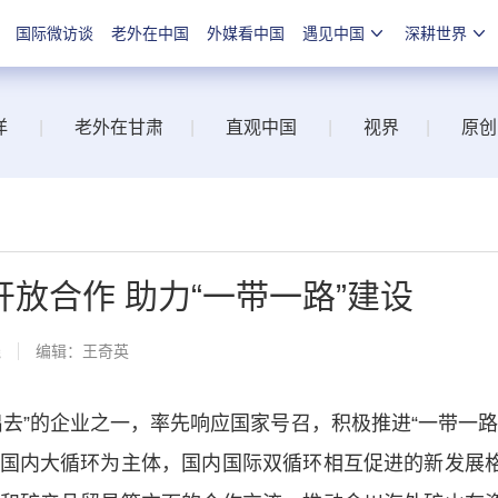
国际微访谈
老外在中国
外媒看中国
遇见中国
深耕世界
洋
|
老外在甘肃
|
直观中国
|
视界
|
原创
放合作 助力“一带一路”建设
线
编辑：王奇英
”的企业之一，率先响应国家号召，积极推进“一带一路
国内大循环为主体，国内国际双循环相互促进的新发展