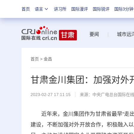
首页
语言
讲习所
国际漫评
国际锐评
国际3分钟
要闻
|
城市远
首页
>
金昌
甘肃金川集团：加强对外开
2023-02-27 17:11:15
来源：中央广电总台国际在
近年来，金川集团作为甘肃省最早“走出去
建设，不断加强对外开放合作，积极融入以