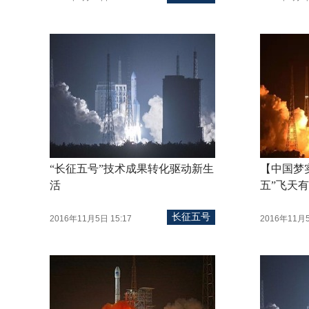
“长征五号”技术成果转化驱动新生
【中国梦
活
五”飞天有
长征五号
2016年11月5日 15:17
2016年11月5