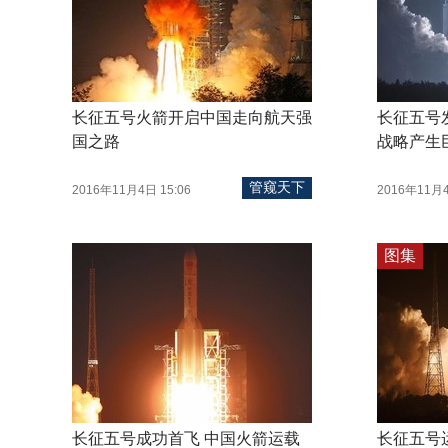
长征五号火箭开启中国走向航天强
长征五号
国之路
战略产生
管窥天下
2016年11月4日 15:06
2016年11月4
图集
长征五号成功首飞 中国火箭运载
长征五号