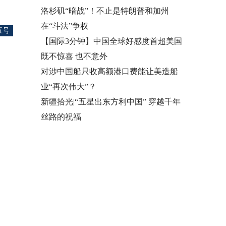
洛杉矶“暗战”！不止是特朗普和加州
在“斗法”争权
五号
【国际3分钟】中国全球好感度首超美国
既不惊喜 也不意外
对涉中国船只收高额港口费能让美造船
业“再次伟大”？
新疆拾光|“五星出东方利中国” 穿越千年
丝路的祝福