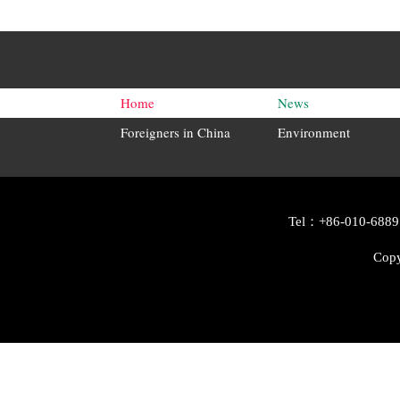
Home
News
Foreigners in China
Environment
Tel：+86-010-6889
Copy