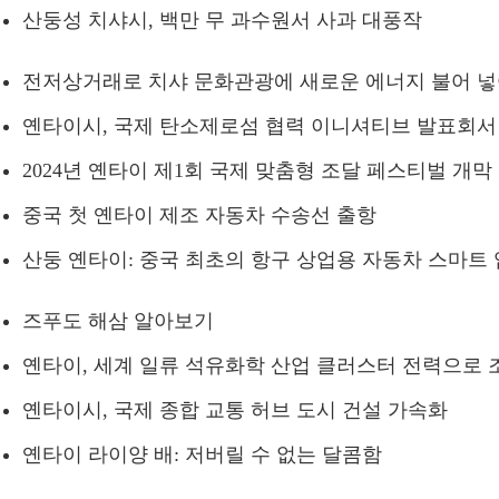
산둥성 치샤시, 백만 무 과수원서 사과 대풍작
전저상거래로 치샤 문화관광에 새로운 에너지 불어 
옌타이시, 국제 탄소제로섬 협력 이니셔티브 발표회서
2024년 옌타이 제1회 국제 맞춤형 조달 페스티벌 개막
중국 첫 옌타이 제조 자동차 수송선 출항
산둥 옌타이: 중국 최초의 항구 상업용 자동차 스마트 
즈푸도 해삼 알아보기
옌타이, 세계 일류 석유화학 산업 클러스터 전력으로 
옌타이시, 국제 종합 교통 허브 도시 건설 가속화
옌타이 라이양 배: 저버릴 수 없는 달콤함