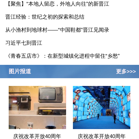
【聚焦】“本地人留恋，外地人向往”的新晋江
晋江经验：世纪之初的探索和总结
从小渔村到地球村——“中国鞋都”晋江见闻录
习近平七到晋江
《青春五店市》：在新型城镇化进程中留住“乡愁”
图片报道
更多>>>
庆祝改革开放40周年
庆祝改革开放40周年