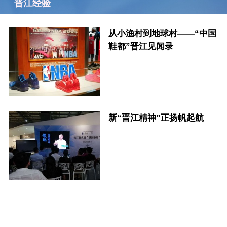
晋江经验
从小渔村到地球村——“中国
鞋都”晋江见闻录
新“晋江精神”正扬帆起航
更多>>>