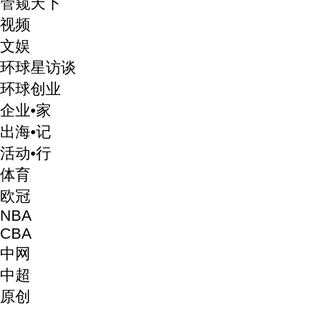
管窥天下
视频
文娱
环球星访谈
环球创业
企业•家
出海•记
活动•行
体育
欧冠
NBA
CBA
中网
中超
原创