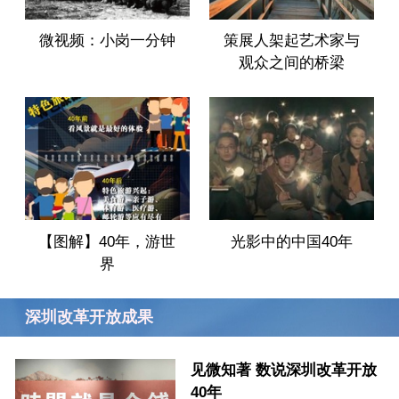
微视频：小岗一分钟
策展人架起艺术家与
观众之间的桥梁
【图解】40年，游世
光影中的中国40年
界
深圳改革开放成果
见微知著 数说深圳改革开放
40年