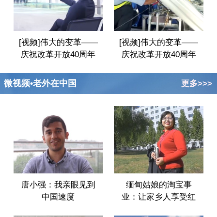
[视频]伟大的变革——
[视频]伟大的变革——
庆祝改革开放40周年
庆祝改革开放40周年
大型展览之工业互联
大型展览之中国的大
网解决方案架构
飞机来了
微视频•老外在中国
更多>>>
唐小强：我亲眼见到
缅甸姑娘的淘宝事
中国速度
业：让家乡人享受红
利