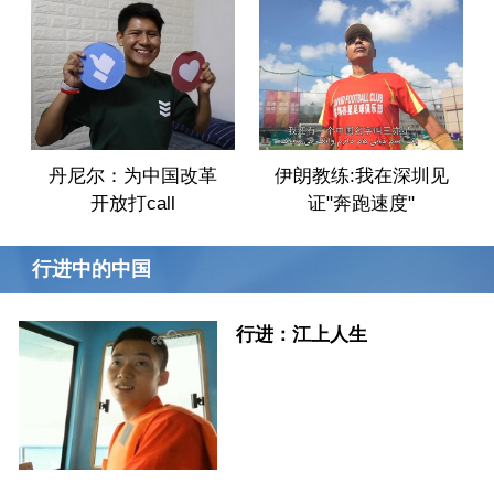
丹尼尔：为中国改革
伊朗教练:我在深圳见
开放打call
证"奔跑速度"
行进中的中国
行进：江上人生