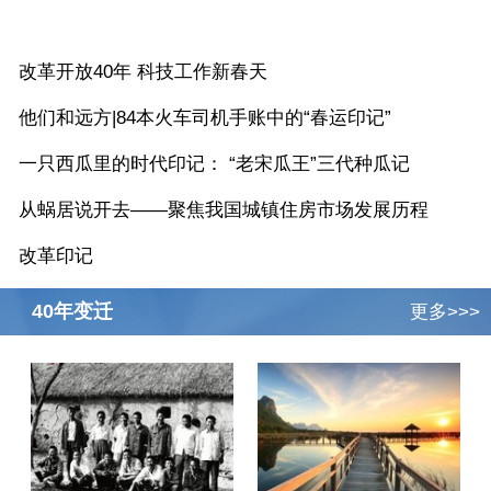
更多>>>
改革开放40年 科技工作新春天
他们和远方|84本火车司机手账中的“春运印记”
一只西瓜里的时代印记： “老宋瓜王”三代种瓜记
从蜗居说开去——聚焦我国城镇住房市场发展历程
改革印记
40年变迁
更多>>>