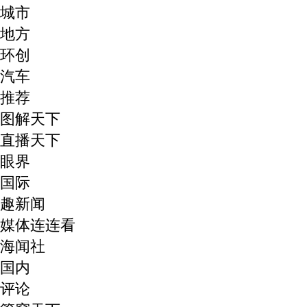
城市
地方
环创
汽车
推荐
图解天下
直播天下
眼界
国际
趣新闻
媒体连连看
海闻社
国内
评论